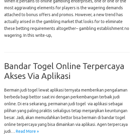
When it pertains to online gambling enterprises, one of one of the
most aggravating elements for players is the wagering demands
attached to bonus offers and promos. However, a new trend has
actually arised in the gambling market that looks for to eliminate
these betting requirements altogether– gambling establishment no
wagering. In this write-up,
Bandar Togel Online Terpercaya
Akses Via Aplikasi
Bermain judi togel lewat aplikasi ternyata memberikan pengalaman
berbeda bagi bettor saat ini dengan perkembangan terbaik judi
online. Di era sekarang, permainan judi togel via aplikasi sebagai
pilihan yang paling praktis sekaligus tetap menjanjikan keuntungan
besar. Jadi, akan memudahkan bettor bisa bermain di bandar togel
online terpercaya yang bisa dimainkan via aplikasi. Agen terpercaya
judi…
Read More »