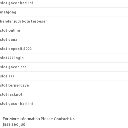
slot gacor hari ini
mahjong
bandar judi bola terbesar
slot online
slot dana
slot deposit 5000
slot777 login
slot gacor 777
slot 777
slot terpercaya
slot jackpot
slot gacor hari ini
For More Information Please
Contact Us
jasa seo judi