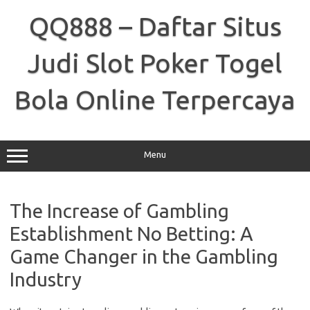
Skip
to
QQ888 – Daftar Situs
content
Judi Slot Poker Togel
Bola Online Terpercaya
Menu
The Increase of Gambling
Establishment No Betting: A
Game Changer in the Gambling
Industry