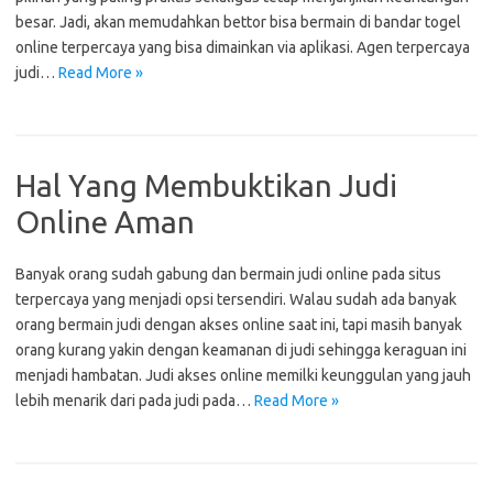
besar. Jadi, akan memudahkan bettor bisa bermain di bandar togel
online terpercaya yang bisa dimainkan via aplikasi. Agen terpercaya
judi…
Read More »
Hal Yang Membuktikan Judi
Online Aman
Banyak orang sudah gabung dan bermain judi online pada situs
terpercaya yang menjadi opsi tersendiri. Walau sudah ada banyak
orang bermain judi dengan akses online saat ini, tapi masih banyak
orang kurang yakin dengan keamanan di judi sehingga keraguan ini
menjadi hambatan. Judi akses online memilki keunggulan yang jauh
lebih menarik dari pada judi pada…
Read More »