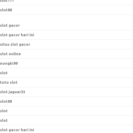
slot777
slot88
slot gacor
slot gacor hari ini
situs slot gacor
slot online
nongki99
slot
toto slot
slot jaguar33
slot88
slot
slot
slot gacor hari ini