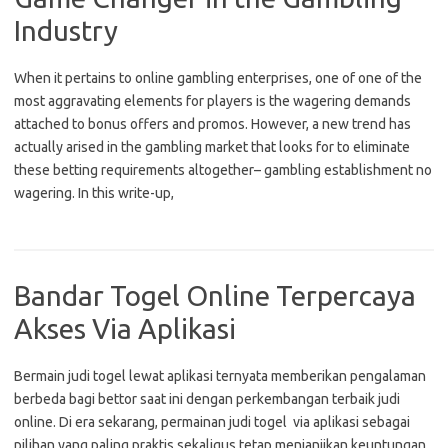
Industry
When it pertains to online gambling enterprises, one of one of the
most aggravating elements for players is the wagering demands
attached to bonus offers and promos. However, a new trend has
actually arised in the gambling market that looks for to eliminate
these betting requirements altogether– gambling establishment no
wagering. In this write-up,
Bandar Togel Online Terpercaya
Akses Via Aplikasi
Bermain judi togel lewat aplikasi ternyata memberikan pengalaman
berbeda bagi bettor saat ini dengan perkembangan terbaik judi
online. Di era sekarang, permainan judi togel via aplikasi sebagai
pilihan yang paling praktis sekaligus tetap menjanjikan keuntungan