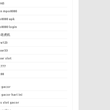
365
in mpo8080
8080 apk
8080 login
港老虎机
a123
uar33
uar slot
t777
t88
t gacor
t gacor hari ini
us slot gacor