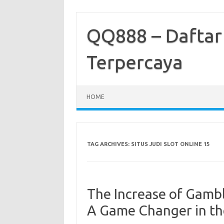
Skip
to
content
QQ888 – Daftar 
Terpercaya
HOME
TAG ARCHIVES:
SITUS JUDI SLOT ONLINE 15
The Increase of Gambl
A Game Changer in th