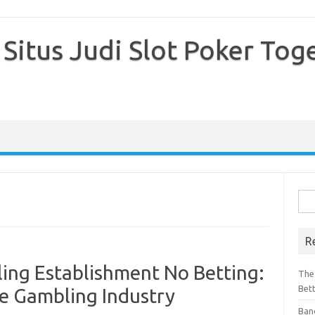
Situs Judi Slot Poker Tog
Sea
for:
R
ing Establishment No Betting:
The
Bet
e Gambling Industry
Ban