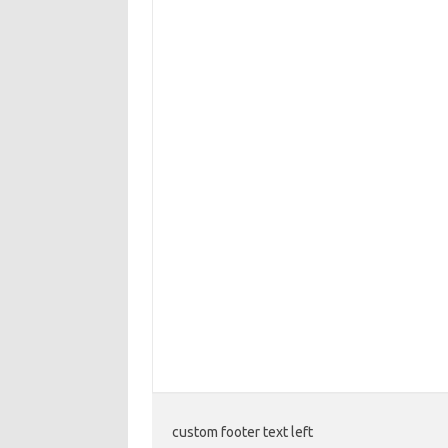
custom footer text left