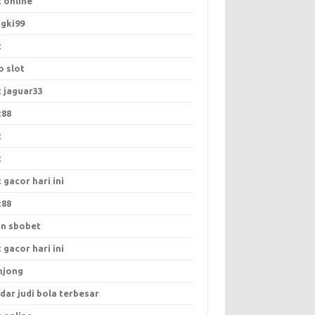
t online
gki99
t
o slot
t jaguar33
t88
t
t
t gacor hari ini
t88
in sbobet
t gacor hari ini
hjong
dar judi bola terbesar