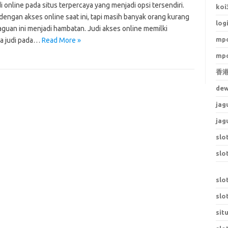
online pada situs terpercaya yang menjadi opsi tersendiri.
koi
engan akses online saat ini, tapi masih banyak orang kurang
log
guan ini menjadi hambatan. Judi akses online memilki
mpo
da judi pada…
Read More »
mpo
香
dew
jag
jag
slo
slo
slo
slo
sit