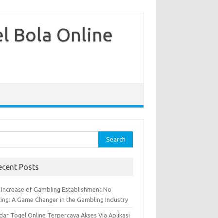
el Bola Online
rch
ecent Posts
 Increase of Gambling Establishment No
ting: A Game Changer in the Gambling Industry
dar Togel Online Terpercaya Akses Via Aplikasi