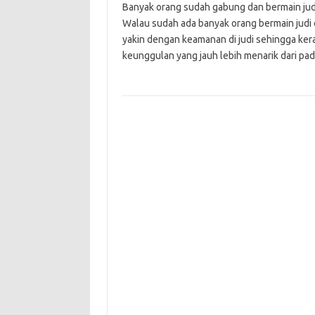
Banyak orang sudah gabung dan bermain judi 
Walau sudah ada banyak orang bermain judi d
yakin dengan keamanan di judi sehingga kera
keunggulan yang jauh lebih menarik dari pa