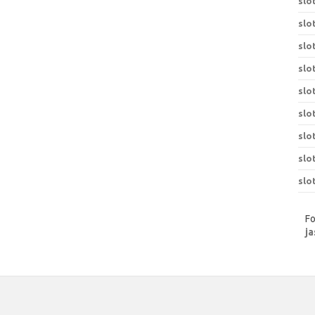
slo
slo
slo
slo
slo
slo
slo
slo
slo
Fo
ja