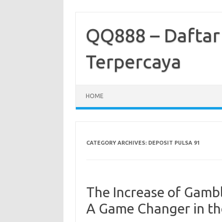
Skip
to
content
QQ888 – Daftar 
Terpercaya
HOME
CATEGORY ARCHIVES:
DEPOSIT PULSA 91
The Increase of Gambl
A Game Changer in th