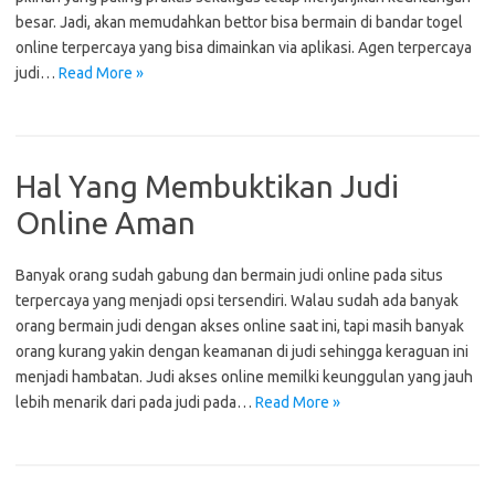
besar. Jadi, akan memudahkan bettor bisa bermain di bandar togel
online terpercaya yang bisa dimainkan via aplikasi. Agen terpercaya
judi…
Read More »
Hal Yang Membuktikan Judi
Online Aman
Banyak orang sudah gabung dan bermain judi online pada situs
terpercaya yang menjadi opsi tersendiri. Walau sudah ada banyak
orang bermain judi dengan akses online saat ini, tapi masih banyak
orang kurang yakin dengan keamanan di judi sehingga keraguan ini
menjadi hambatan. Judi akses online memilki keunggulan yang jauh
lebih menarik dari pada judi pada…
Read More »