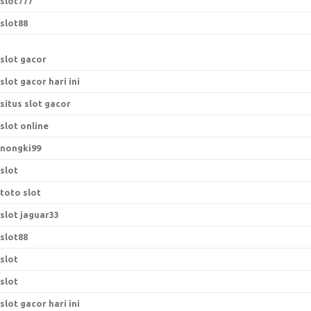
slot777
slot88
slot gacor
slot gacor hari ini
situs slot gacor
slot online
nongki99
slot
toto slot
slot jaguar33
slot88
slot
slot
slot gacor hari ini