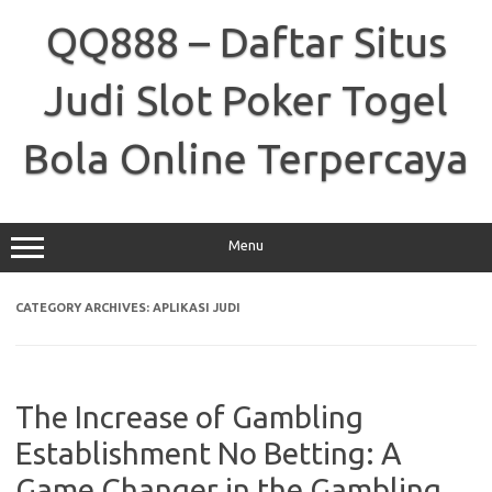
Skip
to
QQ888 – Daftar Situs
content
Judi Slot Poker Togel
Bola Online Terpercaya
Menu
CATEGORY ARCHIVES:
APLIKASI JUDI
The Increase of Gambling
Establishment No Betting: A
Game Changer in the Gambling