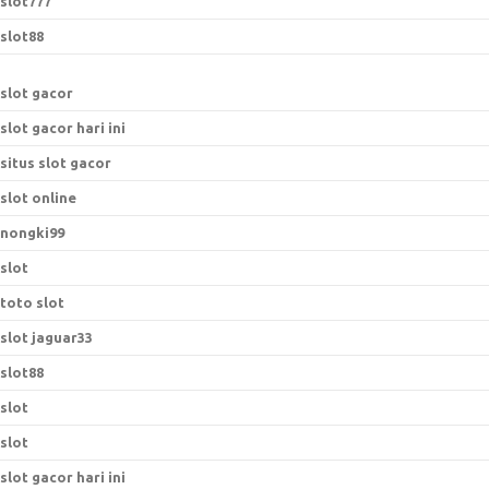
slot777
slot88
slot gacor
slot gacor hari ini
situs slot gacor
slot online
nongki99
slot
toto slot
slot jaguar33
slot88
slot
slot
slot gacor hari ini