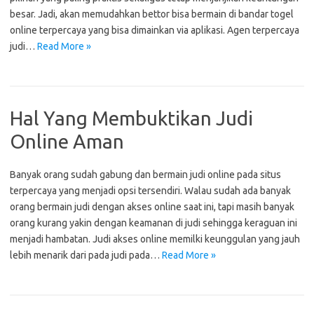
besar. Jadi, akan memudahkan bettor bisa bermain di bandar togel
online terpercaya yang bisa dimainkan via aplikasi. Agen terpercaya
judi…
Read More »
Hal Yang Membuktikan Judi
Online Aman
Banyak orang sudah gabung dan bermain judi online pada situs
terpercaya yang menjadi opsi tersendiri. Walau sudah ada banyak
orang bermain judi dengan akses online saat ini, tapi masih banyak
orang kurang yakin dengan keamanan di judi sehingga keraguan ini
menjadi hambatan. Judi akses online memilki keunggulan yang jauh
lebih menarik dari pada judi pada…
Read More »