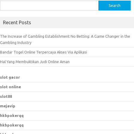
S
e
a
Recent Posts
r
c
The Increase of Gambling Establishment No Betting: A Game Changer in the
h
Gambling Industry
f
Bandar Togel Online Terpercaya Akses Via Aplikasi
o
r
Hal Yang Membuktikan Judi Online Aman
:
slot gacor
slot online
slot88
mejavip
hkbpokerqq
hkbpokerqq