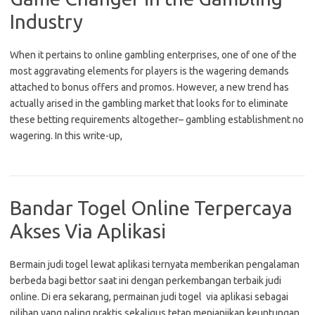
Industry
When it pertains to online gambling enterprises, one of one of the
most aggravating elements for players is the wagering demands
attached to bonus offers and promos. However, a new trend has
actually arised in the gambling market that looks for to eliminate
these betting requirements altogether– gambling establishment no
wagering. In this write-up,
Bandar Togel Online Terpercaya
Akses Via Aplikasi
Bermain judi togel lewat aplikasi ternyata memberikan pengalaman
berbeda bagi bettor saat ini dengan perkembangan terbaik judi
online. Di era sekarang, permainan judi togel via aplikasi sebagai
pilihan yang paling praktis sekaligus tetap menjanjikan keuntungan