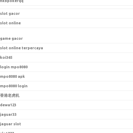
hkbpokerqq
slot gacor
slot online
game gacor
slot online terpercaya
koi365
login mpo8080
mpo8080 apk
mpo8080 login
香港老虎机
dewa123
jaguar33
jaguar slot