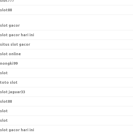
slot777
slot88
slot gacor
slot gacor hari ini
situs slot gacor
slot online
nongki99
slot
toto slot
slot jaguar33
slot88
slot
slot
slot gacor hari ini