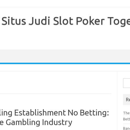
Situs Judi Slot Poker Tog
Sea
for:
R
ing Establishment No Betting:
The
Bet
e Gambling Industry
Ban