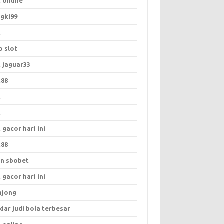
t online
gki99
t
o slot
t jaguar33
t88
t
t
t gacor hari ini
t88
in sbobet
t gacor hari ini
hjong
dar judi bola terbesar