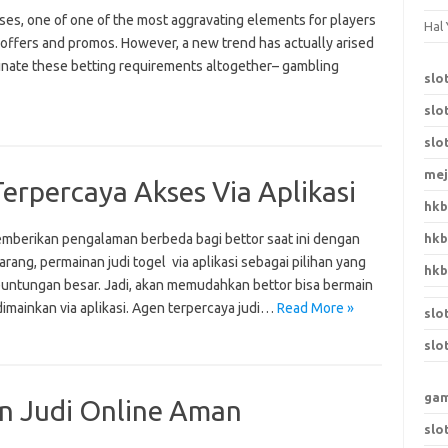
ises, one of one of the most aggravating elements for players
Hal
offers and promos. However, a new trend has actually arised
iminate these betting requirements altogether– gambling
slo
slo
slo
mej
erpercaya Akses Via Aplikasi
hk
memberikan pengalaman berbeda bagi bettor saat ini dengan
hk
arang, permainan judi togel via aplikasi sebagai pilihan yang
hk
keuntungan besar. Jadi, akan memudahkan bettor bisa bermain
dimainkan via aplikasi. Agen terpercaya judi…
Read More »
slo
slo
gam
n Judi Online Aman
slo