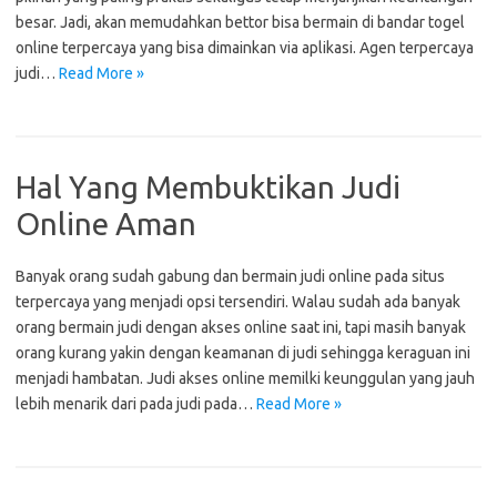
besar. Jadi, akan memudahkan bettor bisa bermain di bandar togel
online terpercaya yang bisa dimainkan via aplikasi. Agen terpercaya
judi…
Read More »
Hal Yang Membuktikan Judi
Online Aman
Banyak orang sudah gabung dan bermain judi online pada situs
terpercaya yang menjadi opsi tersendiri. Walau sudah ada banyak
orang bermain judi dengan akses online saat ini, tapi masih banyak
orang kurang yakin dengan keamanan di judi sehingga keraguan ini
menjadi hambatan. Judi akses online memilki keunggulan yang jauh
lebih menarik dari pada judi pada…
Read More »