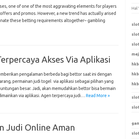
ises, one of one of the most aggravating elements for players
Hal
offers and promos. However, a new trend has actually arised
iminate these betting requirements altogether– gambling
slo
slo
slo
mej
erpercaya Akses Via Aplikasi
hk
memberikan pengalaman berbeda bagi bettor saat ini dengan
hk
arang, permainan judi togel via aplikasi sebagai pilihan yang
hk
keuntungan besar. Jadi, akan memudahkan bettor bisa bermain
dimainkan via aplikasi. Agen terpercaya judi…
Read More »
slo
slo
gam
n Judi Online Aman
slo