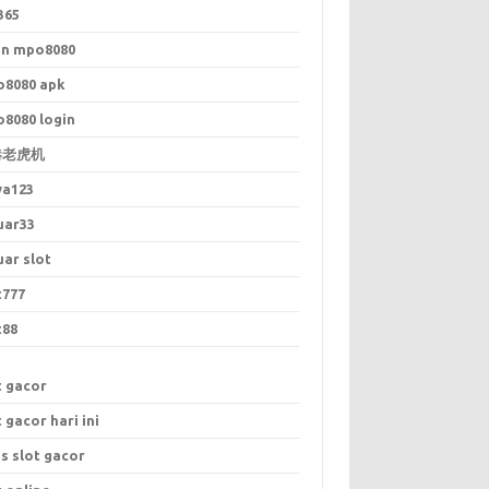
365
in mpo8080
8080 apk
8080 login
港老虎机
a123
uar33
uar slot
t777
t88
t gacor
t gacor hari ini
us slot gacor