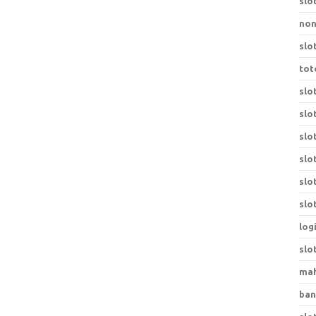
slo
non
slo
tot
slo
slo
slo
slo
slo
slo
log
slo
ma
ban