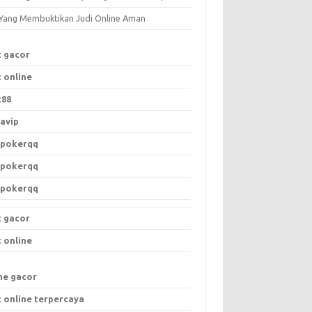
 Yang Membuktikan Judi Online Aman
t gacor
t online
t88
avip
bpokerqq
bpokerqq
bpokerqq
t gacor
t online
e gacor
t online terpercaya