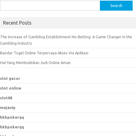
S
e
a
Recent Posts
r
c
The Increase of Gambling Establishment No Betting: A Game Changer in the
h
Gambling Industry
f
Bandar Togel Online Terpercaya Akses Via Aplikasi
o
r
Hal Yang Membuktikan Judi Online Aman
:
slot gacor
slot online
slot88
mejavip
hkbpokerqq
hkbpokerqq