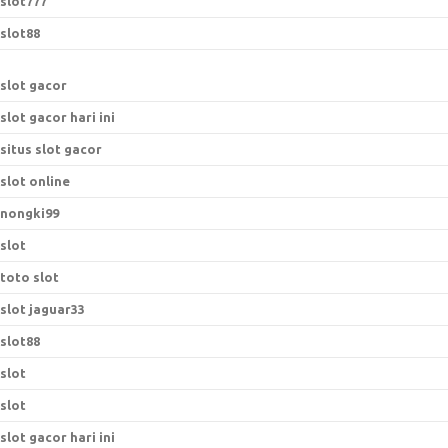
slot777
slot88
slot gacor
slot gacor hari ini
situs slot gacor
slot online
nongki99
slot
toto slot
slot jaguar33
slot88
slot
slot
slot gacor hari ini