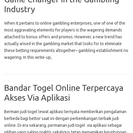
Industry
When it pertains to online gambling enterprises, one of one of the
most aggravating elements for players is the wagering demands
attached to bonus offers and promos. However, a new trend has
actually arised in the gambling market that looks for to eliminate
these betting requirements altogether– gambling establishment no
wagering. In this write-up,
Bandar Togel Online Terpercaya
Akses Via Aplikasi
Bermain judi togel lewat aplikasi ternyata memberikan pengalaman
berbeda bagi bettor saat ini dengan perkembangan terbaik judi
online. Di era sekarang, permainan judi togel via aplikasi sebagai
pilihan yang paling praktis sekaligus tetap menjanjikan keuntungan