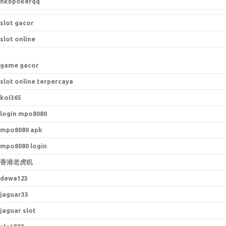
hkbpokerqq
slot gacor
slot online
game gacor
slot online terpercaya
koi365
login mpo8080
mpo8080 apk
mpo8080 login
香港老虎机
dewa123
jaguar33
jaguar slot