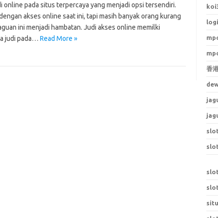
online pada situs terpercaya yang menjadi opsi tersendiri.
koi
engan akses online saat ini, tapi masih banyak orang kurang
log
guan ini menjadi hambatan. Judi akses online memilki
mpo
da judi pada…
Read More »
mpo
香
dew
jag
jag
slo
slo
slo
slo
sit