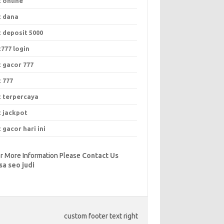
t online
t dana
t deposit 5000
t777 login
t gacor 777
t 777
t terpercaya
t jackpot
t gacor hari ini
r More Information Please
Contact Us
sa seo judi
custom footer text right