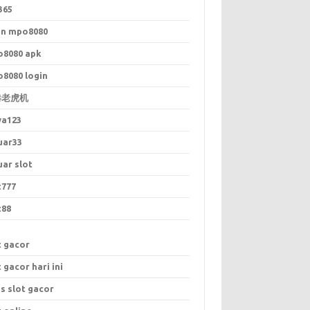
365
in mpo8080
8080 apk
8080 login
港老虎机
a123
uar33
uar slot
t777
t88
t gacor
t gacor hari ini
us slot gacor