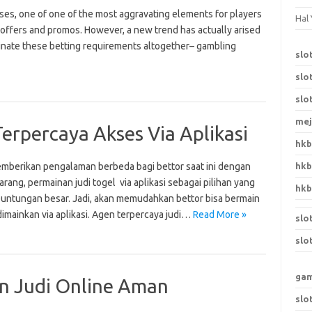
ises, one of one of the most aggravating elements for players
Hal
offers and promos. However, a new trend has actually arised
iminate these betting requirements altogether– gambling
slo
slo
slo
mej
erpercaya Akses Via Aplikasi
hk
memberikan pengalaman berbeda bagi bettor saat ini dengan
hk
arang, permainan judi togel via aplikasi sebagai pilihan yang
hk
keuntungan besar. Jadi, akan memudahkan bettor bisa bermain
dimainkan via aplikasi. Agen terpercaya judi…
Read More »
slo
slo
gam
n Judi Online Aman
slo