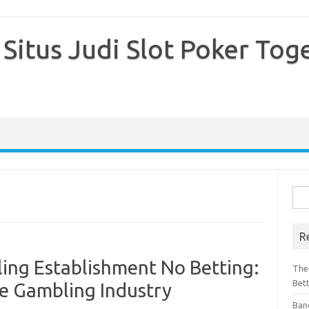
Situs Judi Slot Poker Tog
Sea
for:
R
ing Establishment No Betting:
The
Bet
e Gambling Industry
Ban