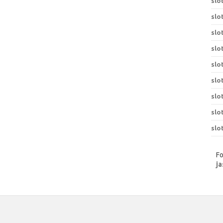
slo
slo
slo
slo
slo
slo
slo
slo
slo
Fo
ja