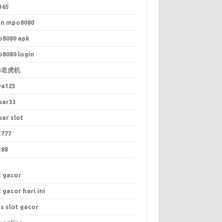
365
in mpo8080
8080 apk
8080 login
港老虎机
a123
uar33
uar slot
t777
t88
t gacor
t gacor hari ini
us slot gacor