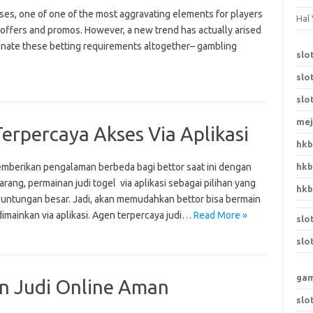
ises, one of one of the most aggravating elements for players
Hal
offers and promos. However, a new trend has actually arised
iminate these betting requirements altogether– gambling
slo
slo
slo
mej
erpercaya Akses Via Aplikasi
hk
memberikan pengalaman berbeda bagi bettor saat ini dengan
hk
arang, permainan judi togel via aplikasi sebagai pilihan yang
hk
keuntungan besar. Jadi, akan memudahkan bettor bisa bermain
dimainkan via aplikasi. Agen terpercaya judi…
Read More »
slo
slo
gam
n Judi Online Aman
slo