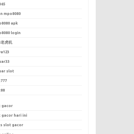
365
in mpo8080
8080 apk
8080 login
港老虎机
a123
uar33
uar slot
t777
t88
t gacor
t gacor hari ini
us slot gacor