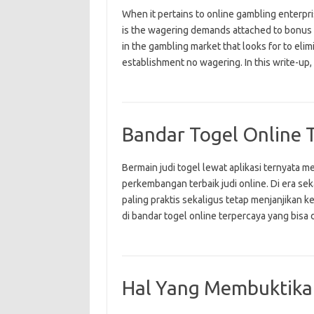
When it pertains to online gambling enterpr
is the wagering demands attached to bonus 
in the gambling market that looks for to el
establishment no wagering. In this write-up,
Bandar Togel Online T
Bermain judi togel lewat aplikasi ternyata 
perkembangan terbaik judi online. Di era sek
paling praktis sekaligus tetap menjanjikan 
di bandar togel online terpercaya yang bisa 
Hal Yang Membuktika