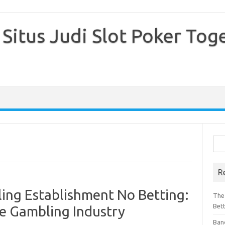
Situs Judi Slot Poker Tog
Sea
for:
R
ing Establishment No Betting:
The
Bet
e Gambling Industry
Ban