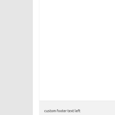
custom footer text left