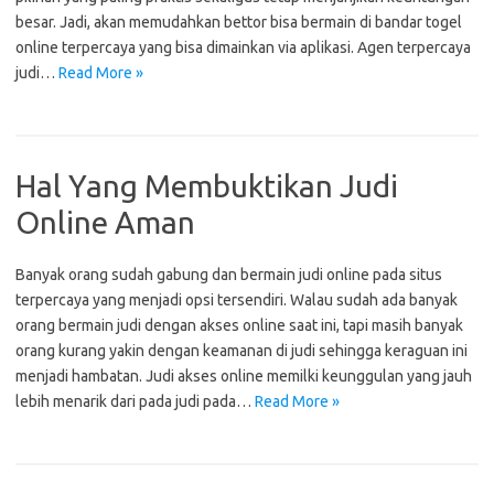
besar. Jadi, akan memudahkan bettor bisa bermain di bandar togel
online terpercaya yang bisa dimainkan via aplikasi. Agen terpercaya
judi…
Read More »
Hal Yang Membuktikan Judi
Online Aman
Banyak orang sudah gabung dan bermain judi online pada situs
terpercaya yang menjadi opsi tersendiri. Walau sudah ada banyak
orang bermain judi dengan akses online saat ini, tapi masih banyak
orang kurang yakin dengan keamanan di judi sehingga keraguan ini
menjadi hambatan. Judi akses online memilki keunggulan yang jauh
lebih menarik dari pada judi pada…
Read More »