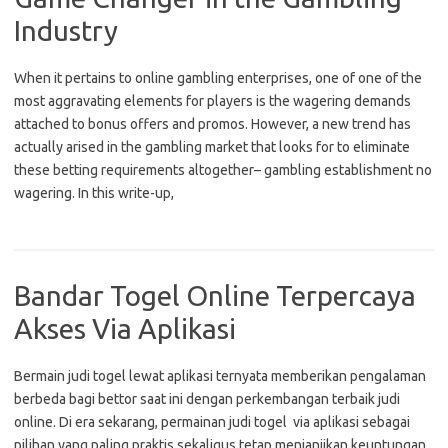
Industry
When it pertains to online gambling enterprises, one of one of the
most aggravating elements for players is the wagering demands
attached to bonus offers and promos. However, a new trend has
actually arised in the gambling market that looks for to eliminate
these betting requirements altogether– gambling establishment no
wagering. In this write-up,
Bandar Togel Online Terpercaya
Akses Via Aplikasi
Bermain judi togel lewat aplikasi ternyata memberikan pengalaman
berbeda bagi bettor saat ini dengan perkembangan terbaik judi
online. Di era sekarang, permainan judi togel via aplikasi sebagai
pilihan yang paling praktis sekaligus tetap menjanjikan keuntungan