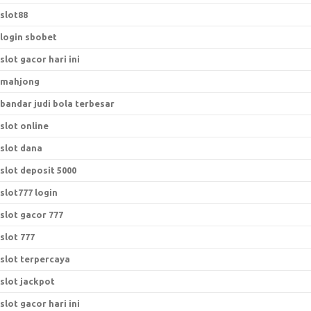
slot88
login sbobet
slot gacor hari ini
mahjong
bandar judi bola terbesar
slot online
slot dana
slot deposit 5000
slot777 login
slot gacor 777
slot 777
slot terpercaya
slot jackpot
slot gacor hari ini