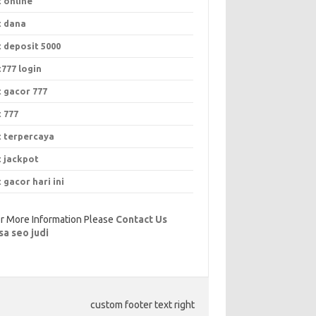
t online
t dana
t deposit 5000
t777 login
t gacor 777
t 777
t terpercaya
t jackpot
t gacor hari ini
r More Information Please
Contact Us
sa seo judi
custom footer text right