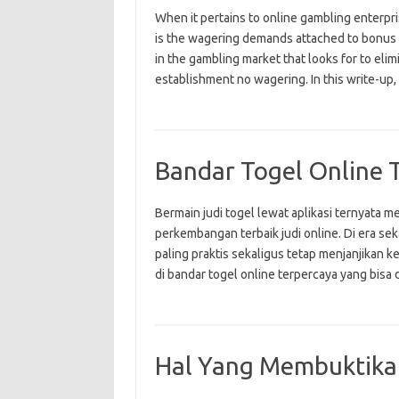
When it pertains to online gambling enterpr
is the wagering demands attached to bonus 
in the gambling market that looks for to el
establishment no wagering. In this write-up,
Bandar Togel Online T
Bermain judi togel lewat aplikasi ternyata 
perkembangan terbaik judi online. Di era sek
paling praktis sekaligus tetap menjanjikan 
di bandar togel online terpercaya yang bisa 
Hal Yang Membuktika