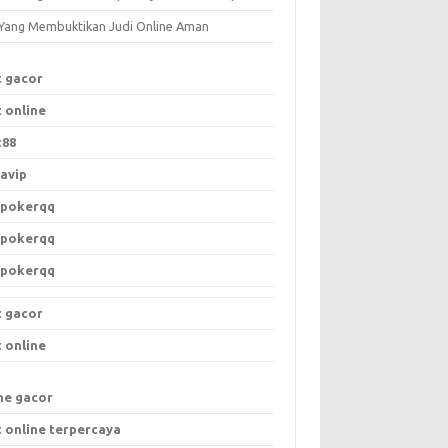
 Yang Membuktikan Judi Online Aman
t gacor
t online
t88
avip
bpokerqq
bpokerqq
bpokerqq
t gacor
t online
e gacor
t online terpercaya