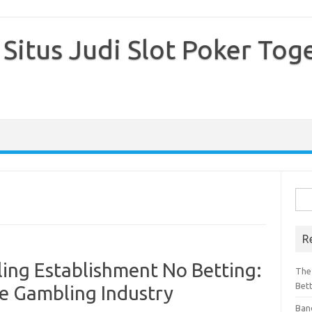
Situs Judi Slot Poker Tog
Sea
for:
R
ing Establishment No Betting:
The
Bet
e Gambling Industry
Ban