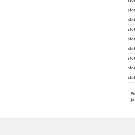
slo
slo
slo
slo
slo
slo
slo
slo
slo
Fo
ja