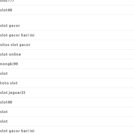
slot777
slot88
slot gacor
slot gacor hari ini
situs slot gacor
slot online
nongki99
slot
toto slot
slot jaguar33
slot88
slot
slot
slot gacor hari ini