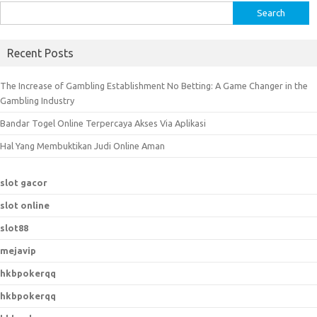
S
e
a
Recent Posts
r
c
The Increase of Gambling Establishment No Betting: A Game Changer in the
h
Gambling Industry
f
Bandar Togel Online Terpercaya Akses Via Aplikasi
o
r
Hal Yang Membuktikan Judi Online Aman
:
slot gacor
slot online
slot88
mejavip
hkbpokerqq
hkbpokerqq