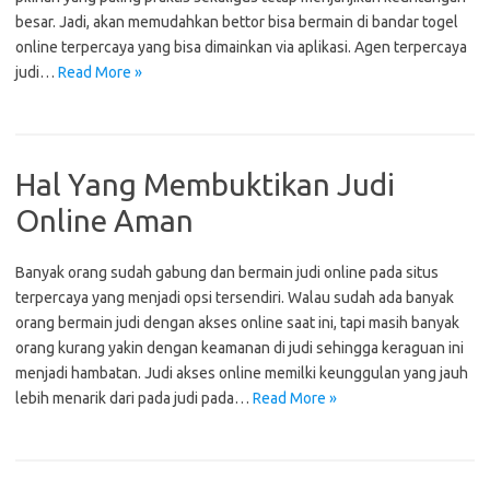
besar. Jadi, akan memudahkan bettor bisa bermain di bandar togel
online terpercaya yang bisa dimainkan via aplikasi. Agen terpercaya
judi…
Read More »
Hal Yang Membuktikan Judi
Online Aman
Banyak orang sudah gabung dan bermain judi online pada situs
terpercaya yang menjadi opsi tersendiri. Walau sudah ada banyak
orang bermain judi dengan akses online saat ini, tapi masih banyak
orang kurang yakin dengan keamanan di judi sehingga keraguan ini
menjadi hambatan. Judi akses online memilki keunggulan yang jauh
lebih menarik dari pada judi pada…
Read More »