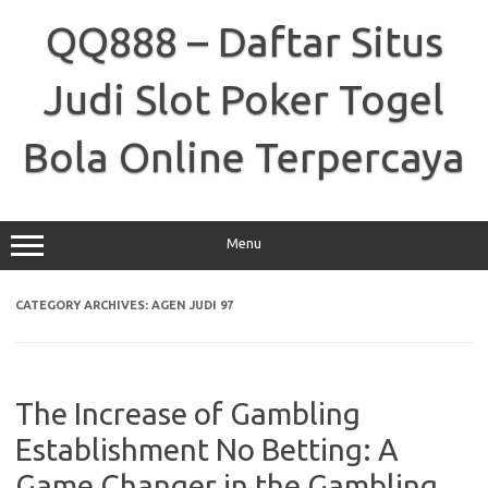
Skip
to
QQ888 – Daftar Situs
content
Judi Slot Poker Togel
Bola Online Terpercaya
Menu
CATEGORY ARCHIVES:
AGEN JUDI 97
The Increase of Gambling
Establishment No Betting: A
Game Changer in the Gambling