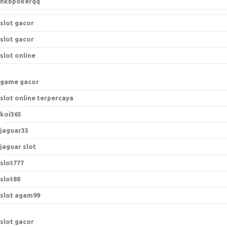
hkbpokerqq
slot gacor
slot gacor
slot online
game gacor
slot online terpercaya
koi365
jaguar33
jaguar slot
slot777
slot88
slot agam99
slot gacor