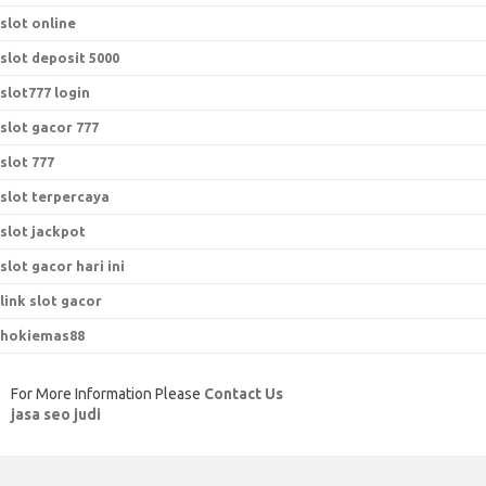
slot online
slot deposit 5000
slot777 login
slot gacor 777
slot 777
slot terpercaya
slot jackpot
slot gacor hari ini
link slot gacor
hokiemas88
For More Information Please
Contact Us
jasa seo judi