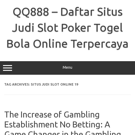
Skip
to
QQ888 – Daftar Situs
content
Judi Slot Poker Togel
Bola Online Terpercaya
Menu
TAG ARCHIVES:
SITUS JUDI SLOT ONLINE 19
The Increase of Gambling
Establishment No Betting: A
Game Changer in the Gambling