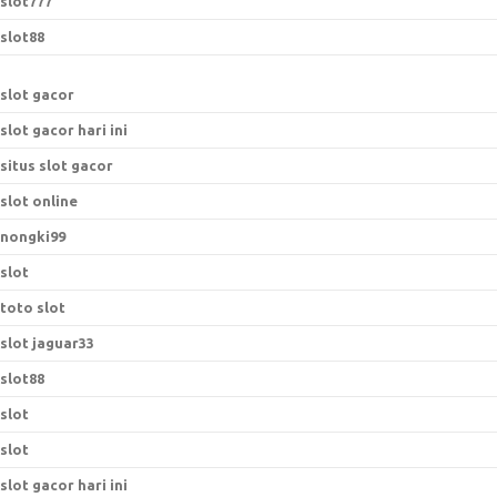
slot777
slot88
slot gacor
slot gacor hari ini
situs slot gacor
slot online
nongki99
slot
toto slot
slot jaguar33
slot88
slot
slot
slot gacor hari ini