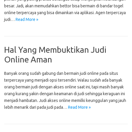
besar. Jadi, akan memudahkan bettor bisa bermain di bandar togel
online terpercaya yang bisa dimainkan via aplikasi. Agen terpercaya
judi…
Read More »
Hal Yang Membuktikan Judi
Online Aman
Banyak orang sudah gabung dan bermain judi online pada situs
terpercaya yang menjadi opsi tersendiri. Walau sudah ada banyak
orang bermain judi dengan akses online saat ini, tapi masih banyak
orang kurang yakin dengan keamanan di judi sehingga keraguan ini
menjadi hambatan. Judi akses online memilki keunggulan yang jauh
lebih menarik dari pada judi pada…
Read More »