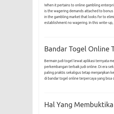
When it pertains to online gambling enterpr
is the wagering demands attached to bonus 
in the gambling market that looks for to el
establishment no wagering. In this write-up,
Bandar Togel Online T
Bermain judi togel lewat aplikasi ternyata 
perkembangan terbaik judi online. Di era sek
paling praktis sekaligus tetap menjanjikan 
di bandar togel online terpercaya yang bisa 
Hal Yang Membuktika