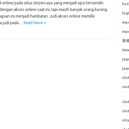
online pada situs terpercaya yang menjadi opsi tersendiri.
koi
engan akses online saat ini, tapi masih banyak orang kurang
log
guan ini menjadi hambatan. Judi akses online memilki
mpo
da judi pada…
Read More »
mpo
香
dew
jag
jag
slo
slo
slo
slo
sit