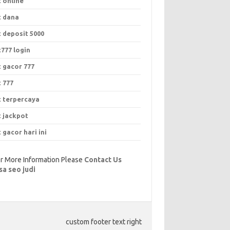
t online
t dana
t deposit 5000
t777 login
t gacor 777
t 777
t terpercaya
t jackpot
t gacor hari ini
r More Information Please
Contact Us
sa seo judi
custom footer text right