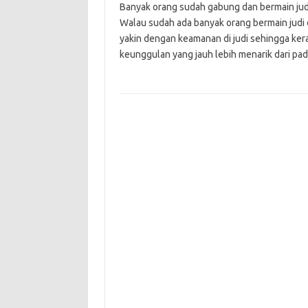
Banyak orang sudah gabung dan bermain judi 
Walau sudah ada banyak orang bermain judi d
yakin dengan keamanan di judi sehingga kera
keunggulan yang jauh lebih menarik dari pa