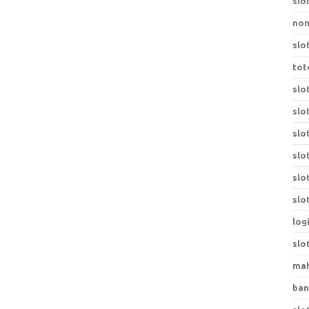
slo
non
slo
tot
slo
slo
slo
slo
slo
slo
log
slo
ma
ban