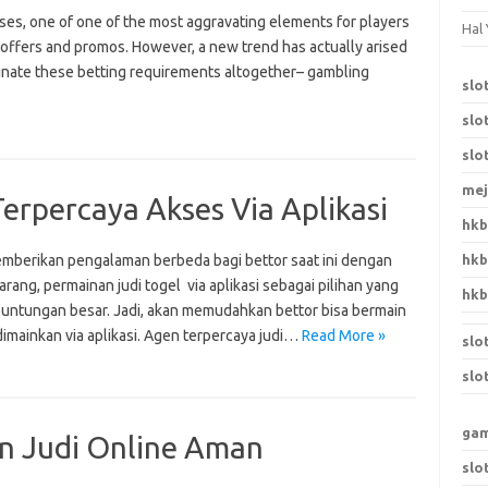
ises, one of one of the most aggravating elements for players
Hal
offers and promos. However, a new trend has actually arised
iminate these betting requirements altogether– gambling
slo
slo
slo
mej
erpercaya Akses Via Aplikasi
hk
memberikan pengalaman berbeda bagi bettor saat ini dengan
hk
arang, permainan judi togel via aplikasi sebagai pilihan yang
hk
keuntungan besar. Jadi, akan memudahkan bettor bisa bermain
dimainkan via aplikasi. Agen terpercaya judi…
Read More »
slo
slo
gam
n Judi Online Aman
slo