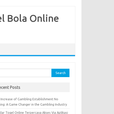
el Bola Online
rch
ecent Posts
 Increase of Gambling Establishment No
ting: A Game Changer in the Gambling Industry
dar Togel Online Terpercaya Akses Via Aplikasi