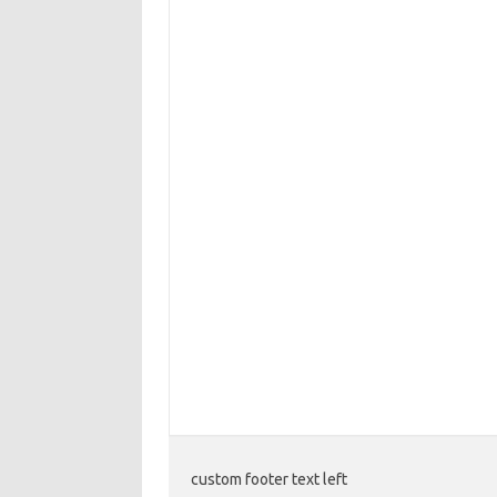
custom footer text left