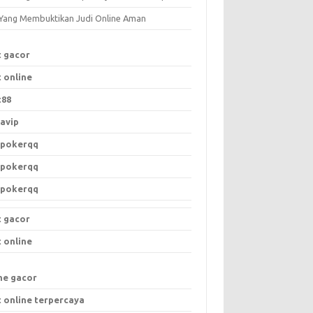
 Yang Membuktikan Judi Online Aman
t gacor
t online
t88
avip
bpokerqq
bpokerqq
bpokerqq
t gacor
t online
e gacor
t online terpercaya