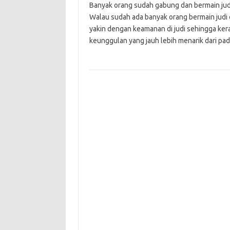
Banyak orang sudah gabung dan bermain judi 
Walau sudah ada banyak orang bermain judi d
yakin dengan keamanan di judi sehingga kera
keunggulan yang jauh lebih menarik dari pa