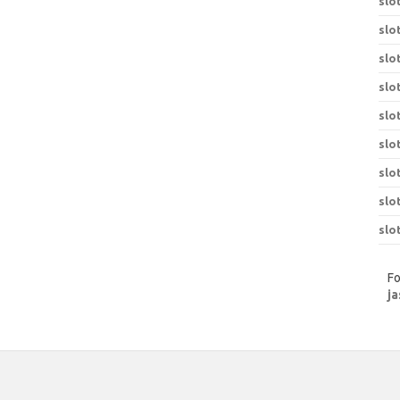
slo
slo
slo
slo
slo
slo
slo
slo
slo
Fo
ja