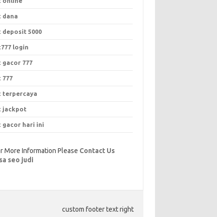
t online
t dana
t deposit 5000
t777 login
t gacor 777
t 777
t terpercaya
t jackpot
t gacor hari ini
r More Information Please
Contact Us
sa seo judi
custom footer text right