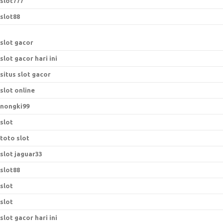
slot777
slot88
slot gacor
slot gacor hari ini
situs slot gacor
slot online
nongki99
slot
toto slot
slot jaguar33
slot88
slot
slot
slot gacor hari ini