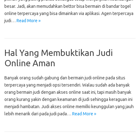
besar. Jadi, akan memudahkan bettor bisa bermain di bandar togel
online terpercaya yang bisa dimainkan via aplikasi. Agen terpercaya
judi…
Read More »
Hal Yang Membuktikan Judi
Online Aman
Banyak orang sudah gabung dan bermain judi online pada situs
terpercaya yang menjadi opsi tersendiri. Walau sudah ada banyak
orang bermain judi dengan akses online saat ini, tapi masih banyak
orang kurang yakin dengan keamanan di judi sehingga keraguan ini
menjadi hambatan. Judi akses online memilki keunggulan yang jauh
lebih menarik dari pada judi pada…
Read More »