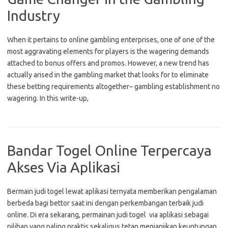
Industry
When it pertains to online gambling enterprises, one of one of the
most aggravating elements for players is the wagering demands
attached to bonus offers and promos. However, a new trend has
actually arised in the gambling market that looks for to eliminate
these betting requirements altogether– gambling establishment no
wagering. In this write-up,
Bandar Togel Online Terpercaya
Akses Via Aplikasi
Bermain judi togel lewat aplikasi ternyata memberikan pengalaman
berbeda bagi bettor saat ini dengan perkembangan terbaik judi
online. Di era sekarang, permainan judi togel via aplikasi sebagai
pilihan yang paling praktis sekaligus tetap menjanjikan keuntungan