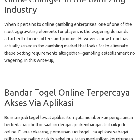
Industry
When it pertains to online gambling enterprises, one of one of the
most aggravating elements for players is the wagering demands
attached to bonus offers and promos. However, a new trend has
actually arised in the gambling market that looks for to eliminate
these betting requirements altogether– gambling establishment no
wagering. In this write-up,
Bandar Togel Online Terpercaya
Akses Via Aplikasi
Bermain judi togel lewat aplikasi ternyata memberikan pengalaman
berbeda bagi bettor saat ini dengan perkembangan terbaik judi
online. Di era sekarang, permainan judi togel via aplikasi sebagai
pilihan yang paling praktis sekaligus tetap menjanjikan keuntungan