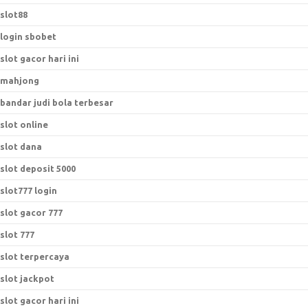
slot88
login sbobet
slot gacor hari ini
mahjong
bandar judi bola terbesar
slot online
slot dana
slot deposit 5000
slot777 login
slot gacor 777
slot 777
slot terpercaya
slot jackpot
slot gacor hari ini