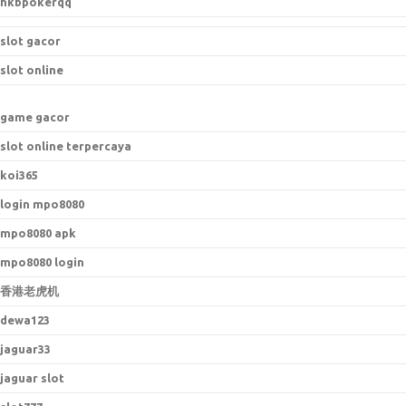
hkbpokerqq
slot gacor
slot online
game gacor
slot online terpercaya
koi365
login mpo8080
mpo8080 apk
mpo8080 login
香港老虎机
dewa123
jaguar33
jaguar slot