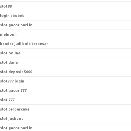
slot88
login sbobet
slot gacor hari ini
mahjong
bandar judi bola terbesar
slot online
slot dana
slot deposit 5000
slot777 login
slot gacor 777
slot 777
slot terpercaya
slot jackpot
slot gacor hari ini