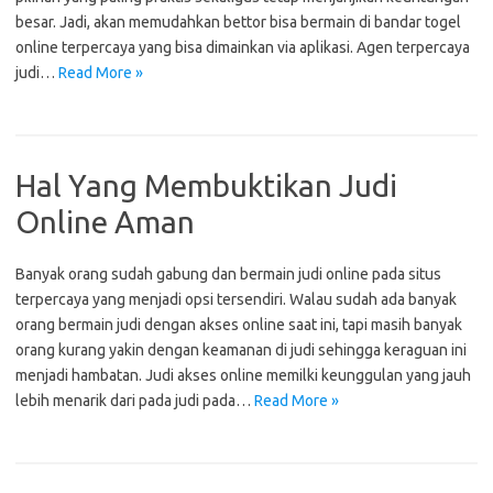
besar. Jadi, akan memudahkan bettor bisa bermain di bandar togel
online terpercaya yang bisa dimainkan via aplikasi. Agen terpercaya
judi…
Read More »
Hal Yang Membuktikan Judi
Online Aman
Banyak orang sudah gabung dan bermain judi online pada situs
terpercaya yang menjadi opsi tersendiri. Walau sudah ada banyak
orang bermain judi dengan akses online saat ini, tapi masih banyak
orang kurang yakin dengan keamanan di judi sehingga keraguan ini
menjadi hambatan. Judi akses online memilki keunggulan yang jauh
lebih menarik dari pada judi pada…
Read More »