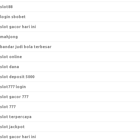
slot88
login sbobet
slot gacor hari ini
mahjong
bandar judi bola terbesar
slot online
slot dana
slot deposit 5000
slot777 login
slot gacor 777
slot 777
slot terpercaya
slot jackpot
slot gacor hari ini