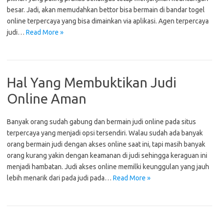
besar. Jadi, akan memudahkan bettor bisa bermain di bandar togel
online terpercaya yang bisa dimainkan via aplikasi. Agen terpercaya
judi…
Read More »
Hal Yang Membuktikan Judi
Online Aman
Banyak orang sudah gabung dan bermain judi online pada situs
terpercaya yang menjadi opsi tersendiri. Walau sudah ada banyak
orang bermain judi dengan akses online saat ini, tapi masih banyak
orang kurang yakin dengan keamanan di judi sehingga keraguan ini
menjadi hambatan. Judi akses online memilki keunggulan yang jauh
lebih menarik dari pada judi pada…
Read More »