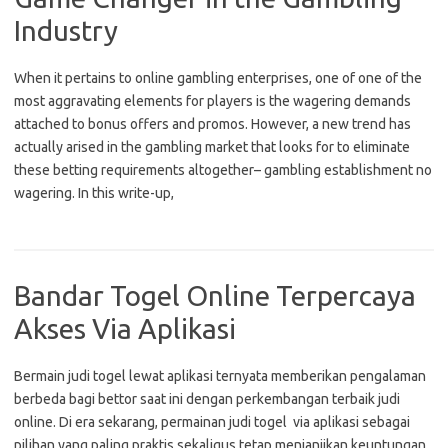
Industry
When it pertains to online gambling enterprises, one of one of the
most aggravating elements for players is the wagering demands
attached to bonus offers and promos. However, a new trend has
actually arised in the gambling market that looks for to eliminate
these betting requirements altogether– gambling establishment no
wagering. In this write-up,
Bandar Togel Online Terpercaya
Akses Via Aplikasi
Bermain judi togel lewat aplikasi ternyata memberikan pengalaman
berbeda bagi bettor saat ini dengan perkembangan terbaik judi
online. Di era sekarang, permainan judi togel via aplikasi sebagai
pilihan yang paling praktis sekaligus tetap menjanjikan keuntungan