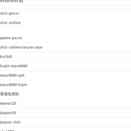
hkbpokerqq
slot gacor
slot online
game gacor
slot online terpercaya
koi365
login mpo8080
mpo8080 apk
mpo8080 login
香港老虎机
dewa123
jaguar33
jaguar slot