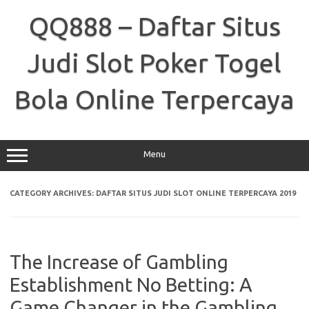
Skip
to
QQ888 – Daftar Situs
content
Judi Slot Poker Togel
Bola Online Terpercaya
Menu
CATEGORY ARCHIVES:
DAFTAR SITUS JUDI SLOT ONLINE TERPERCAYA 2019
The Increase of Gambling
Establishment No Betting: A
Game Changer in the Gambling