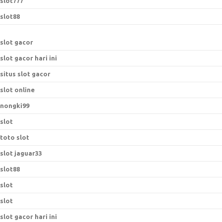
slot777
slot88
slot gacor
slot gacor hari ini
situs slot gacor
slot online
nongki99
slot
toto slot
slot jaguar33
slot88
slot
slot
slot gacor hari ini