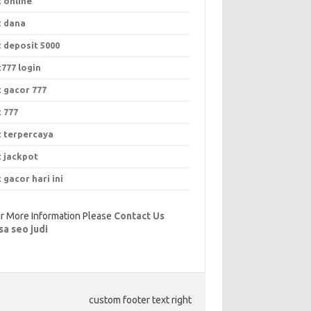
t online
t dana
t deposit 5000
t777 login
t gacor 777
t 777
t terpercaya
t jackpot
t gacor hari ini
r More Information Please
Contact Us
sa seo judi
custom footer text right