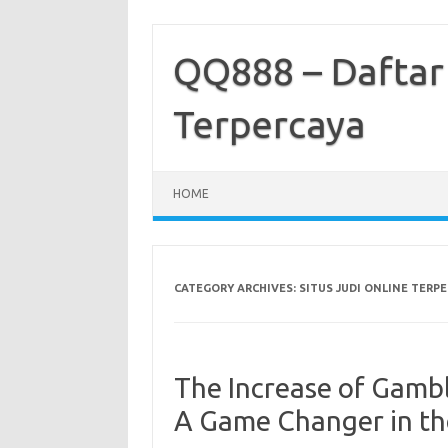
Skip
to
content
QQ888 – Daftar 
Terpercaya
HOME
CATEGORY ARCHIVES:
SITUS JUDI ONLINE TERPE
The Increase of Gambl
A Game Changer in th