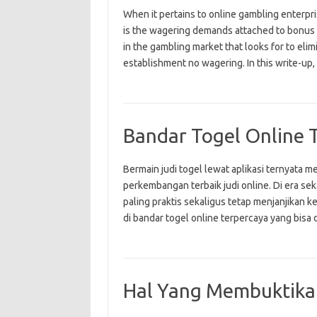
When it pertains to online gambling enterpr
is the wagering demands attached to bonus 
in the gambling market that looks for to el
establishment no wagering. In this write-up,
Bandar Togel Online T
Bermain judi togel lewat aplikasi ternyata 
perkembangan terbaik judi online. Di era sek
paling praktis sekaligus tetap menjanjikan 
di bandar togel online terpercaya yang bisa 
Hal Yang Membuktika