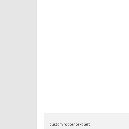
custom footer text left