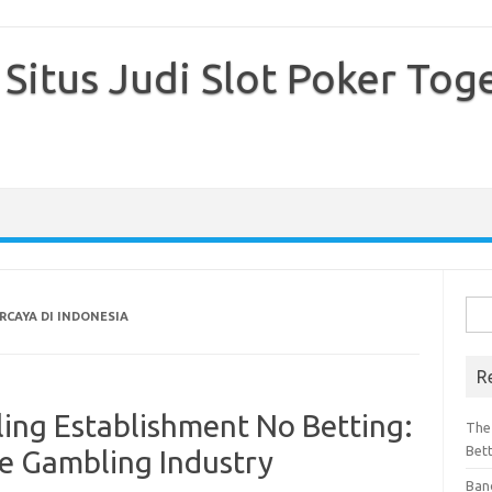
Situs Judi Slot Poker Tog
Sea
RCAYA DI INDONESIA
for:
R
ing Establishment No Betting:
The
Bet
e Gambling Industry
Ban