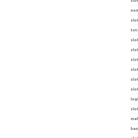
slo
non
slo
tot
slo
slo
slo
slo
slo
slo
log
slo
ma
ban