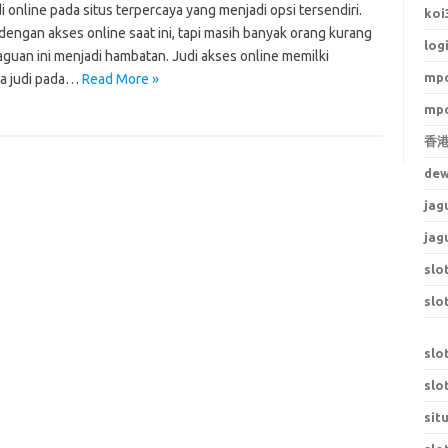
online pada situs terpercaya yang menjadi opsi tersendiri.
koi
engan akses online saat ini, tapi masih banyak orang kurang
log
guan ini menjadi hambatan. Judi akses online memilki
mpo
da judi pada…
Read More »
mpo
香
dew
jag
jag
slo
slo
slo
slo
sit