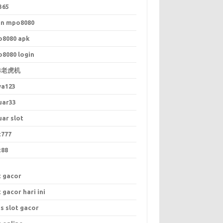
365
in mpo8080
8080 apk
8080 login
港老虎机
a123
uar33
uar slot
t777
t88
t gacor
t gacor hari ini
us slot gacor