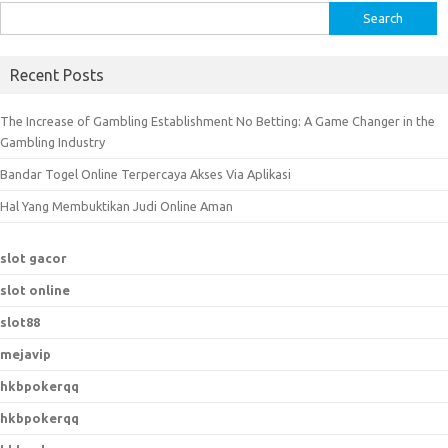
S
e
a
Recent Posts
r
c
The Increase of Gambling Establishment No Betting: A Game Changer in the
h
Gambling Industry
f
Bandar Togel Online Terpercaya Akses Via Aplikasi
o
r
Hal Yang Membuktikan Judi Online Aman
:
slot gacor
slot online
slot88
mejavip
hkbpokerqq
hkbpokerqq