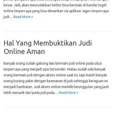
besar. Jadi, akan memudahkan bettor bisa bermain di bandar togel
online terpercaya yang bisa dimainkan via aplikasi. Agen terpercaya
judi…
Read More »
Hal Yang Membuktikan Judi
Online Aman
Banyak orang sudah gabung dan bermain judi online pada situs
terpercaya yang menjadi opsi tersendiri. Walau sudah ada banyak
orang bermain judi dengan akses online saat ini, tapi masih banyak
orang kurang yakin dengan keamanan di judi sehingga keraguan ini
menjadi hambatan. Judi akses online memilki keunggulan yang jauh
lebih menarik dari pada judi pada…
Read More »