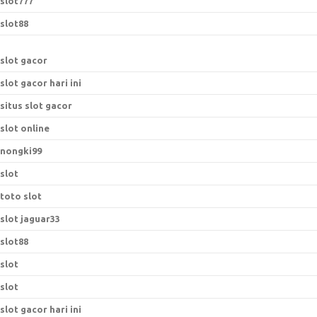
slot777
slot88
slot gacor
slot gacor hari ini
situs slot gacor
slot online
nongki99
slot
toto slot
slot jaguar33
slot88
slot
slot
slot gacor hari ini