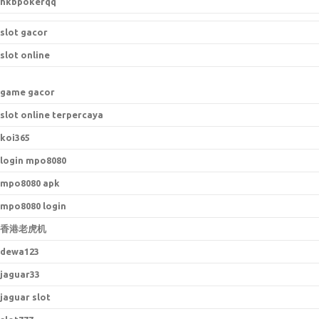
hkbpokerqq
slot gacor
slot online
game gacor
slot online terpercaya
koi365
login mpo8080
mpo8080 apk
mpo8080 login
香港老虎机
dewa123
jaguar33
jaguar slot