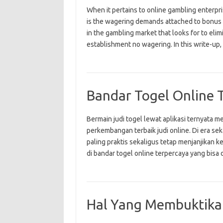
When it pertains to online gambling enterpr
is the wagering demands attached to bonus 
in the gambling market that looks for to el
establishment no wagering. In this write-up,
Bandar Togel Online T
Bermain judi togel lewat aplikasi ternyata 
perkembangan terbaik judi online. Di era sek
paling praktis sekaligus tetap menjanjikan 
di bandar togel online terpercaya yang bisa 
Hal Yang Membuktika