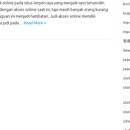
online pada situs terpercaya yang menjadi opsi tersendiri.
koi
engan akses online saat ini, tapi masih banyak orang kurang
log
guan ini menjadi hambatan. Judi akses online memilki
mpo
da judi pada…
Read More »
mpo
香
dew
jag
jag
slo
slo
slo
slo
sit