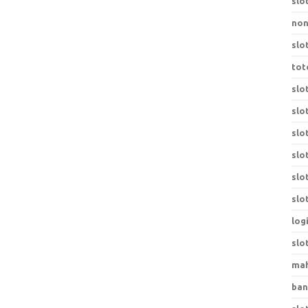
slo
non
slo
tot
slo
slo
slo
slo
slo
slo
log
slo
ma
ban