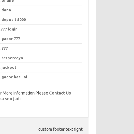
t online
t dana
t deposit 5000
t777 login
t gacor 777
t 777
t terpercaya
t jackpot
t gacor hari ini
r More Information Please
Contact Us
sa seo judi
custom footer text right