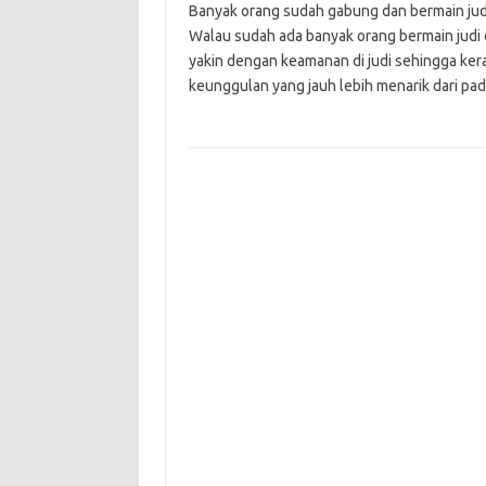
Banyak orang sudah gabung dan bermain judi 
Walau sudah ada banyak orang bermain judi d
yakin dengan keamanan di judi sehingga kera
keunggulan yang jauh lebih menarik dari pa