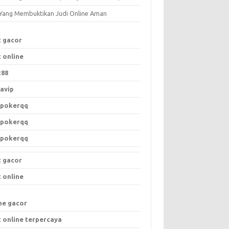
 Yang Membuktikan Judi Online Aman
t gacor
t online
t88
avip
bpokerqq
bpokerqq
bpokerqq
t gacor
t online
e gacor
t online terpercaya