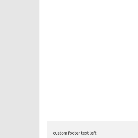
custom footer text left