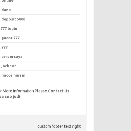
t online
t dana
t deposit 5000
t777 login
t gacor 777
t 777
t terpercaya
t jackpot
t gacor hari ini
r More Information Please
Contact Us
sa seo judi
custom footer text right