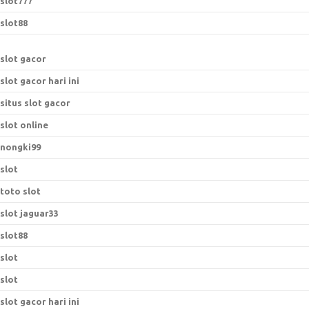
slot777
slot88
slot gacor
slot gacor hari ini
situs slot gacor
slot online
nongki99
slot
toto slot
slot jaguar33
slot88
slot
slot
slot gacor hari ini