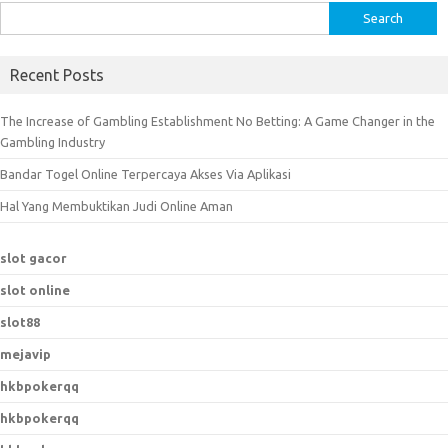
S
e
a
Recent Posts
r
c
The Increase of Gambling Establishment No Betting: A Game Changer in the
h
Gambling Industry
f
Bandar Togel Online Terpercaya Akses Via Aplikasi
o
r
Hal Yang Membuktikan Judi Online Aman
:
slot gacor
slot online
slot88
mejavip
hkbpokerqq
hkbpokerqq