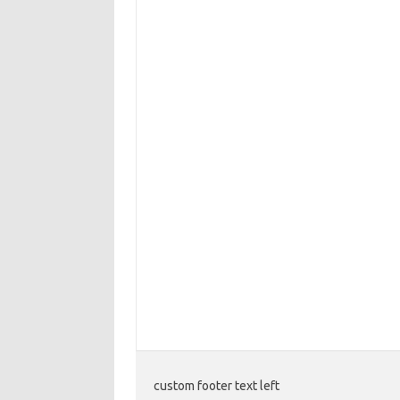
custom footer text left