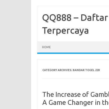
Skip
to
content
QQ888 – Daftar 
Terpercaya
HOME
CATEGORY ARCHIVES:
BANDAR TOGEL 228
The Increase of Gambl
A Game Changer in th