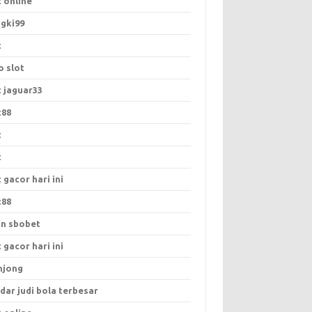
t online
gki99
t
o slot
t jaguar33
t88
t
t
t gacor hari ini
t88
in sbobet
t gacor hari ini
hjong
dar judi bola terbesar