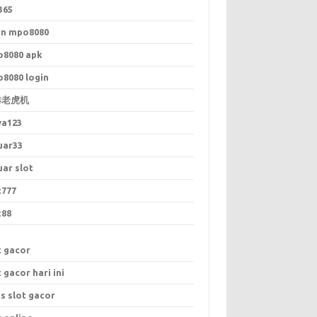
365
in mpo8080
8080 apk
8080 login
港老虎机
a123
uar33
uar slot
t777
t88
t gacor
t gacor hari ini
us slot gacor