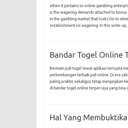
When it pertains to online gambling enterpr
is the wagering demands attached to bonus 
in the gambling market that looks for to el
establishment no wagering. In this write-up,
Bandar Togel Online T
Bermain judi togel lewat aplikasi ternyata 
perkembangan terbaik judi online. Di era sek
paling praktis sekaligus tetap menjanjikan 
di bandar togel online terpercaya yang bisa 
Hal Yang Membuktika