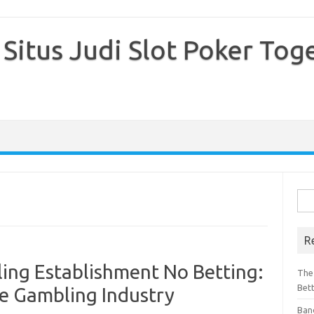
Situs Judi Slot Poker Tog
Sea
for:
R
ing Establishment No Betting:
The
Bet
e Gambling Industry
Ban