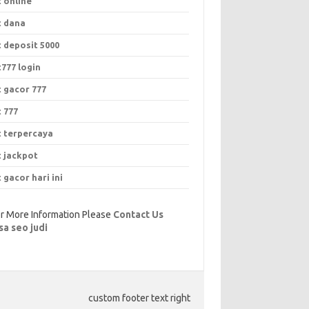
t online
t dana
t deposit 5000
t777 login
t gacor 777
t 777
t terpercaya
t jackpot
t gacor hari ini
r More Information Please
Contact Us
sa seo judi
custom footer text right