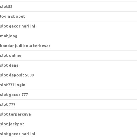
slot88
login sbobet
slot gacor hari ini
mahjong
bandar judi bola terbesar
slot online
slot dana
slot deposit 5000
slot777 login
slot gacor 777
slot 777
slot terpercaya
slot jackpot
slot gacor hari ini