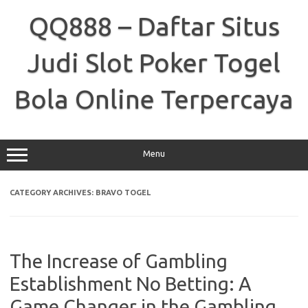
Skip
to
QQ888 – Daftar Situs
content
Judi Slot Poker Togel
Bola Online Terpercaya
Menu
CATEGORY ARCHIVES:
BRAVO TOGEL
The Increase of Gambling
Establishment No Betting: A
Game Changer in the Gambling