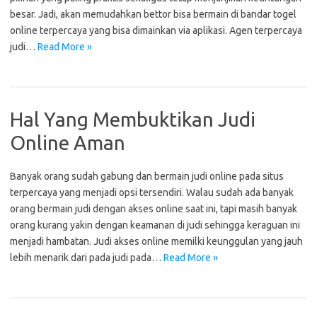
besar. Jadi, akan memudahkan bettor bisa bermain di bandar togel
online terpercaya yang bisa dimainkan via aplikasi. Agen terpercaya
judi…
Read More »
Hal Yang Membuktikan Judi
Online Aman
Banyak orang sudah gabung dan bermain judi online pada situs
terpercaya yang menjadi opsi tersendiri. Walau sudah ada banyak
orang bermain judi dengan akses online saat ini, tapi masih banyak
orang kurang yakin dengan keamanan di judi sehingga keraguan ini
menjadi hambatan. Judi akses online memilki keunggulan yang jauh
lebih menarik dari pada judi pada…
Read More »