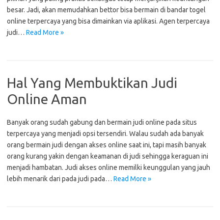
besar. Jadi, akan memudahkan bettor bisa bermain di bandar togel
online terpercaya yang bisa dimainkan via aplikasi. Agen terpercaya
judi…
Read More »
Hal Yang Membuktikan Judi
Online Aman
Banyak orang sudah gabung dan bermain judi online pada situs
terpercaya yang menjadi opsi tersendiri. Walau sudah ada banyak
orang bermain judi dengan akses online saat ini, tapi masih banyak
orang kurang yakin dengan keamanan di judi sehingga keraguan ini
menjadi hambatan. Judi akses online memilki keunggulan yang jauh
lebih menarik dari pada judi pada…
Read More »