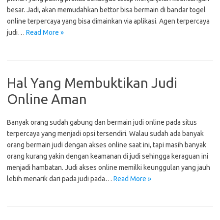
besar. Jadi, akan memudahkan bettor bisa bermain di bandar togel
online terpercaya yang bisa dimainkan via aplikasi. Agen terpercaya
judi…
Read More »
Hal Yang Membuktikan Judi
Online Aman
Banyak orang sudah gabung dan bermain judi online pada situs
terpercaya yang menjadi opsi tersendiri. Walau sudah ada banyak
orang bermain judi dengan akses online saat ini, tapi masih banyak
orang kurang yakin dengan keamanan di judi sehingga keraguan ini
menjadi hambatan. Judi akses online memilki keunggulan yang jauh
lebih menarik dari pada judi pada…
Read More »