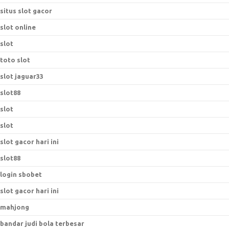
situs slot gacor
slot online
slot
toto slot
slot jaguar33
slot88
slot
slot
slot gacor hari ini
slot88
login sbobet
slot gacor hari ini
mahjong
bandar judi bola terbesar