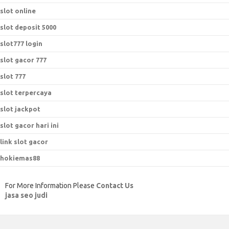
slot online
slot deposit 5000
slot777 login
slot gacor 777
slot 777
slot terpercaya
slot jackpot
slot gacor hari ini
link slot gacor
hokiemas88
For More Information Please
Contact Us
jasa seo judi