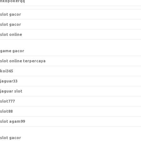
hkbpokerqq
slot gacor
slot gacor
slot online
game gacor
slot online terpercaya
koi365
jaguar33
jaguar slot
slot777
slot88
slot agam99
slot gacor