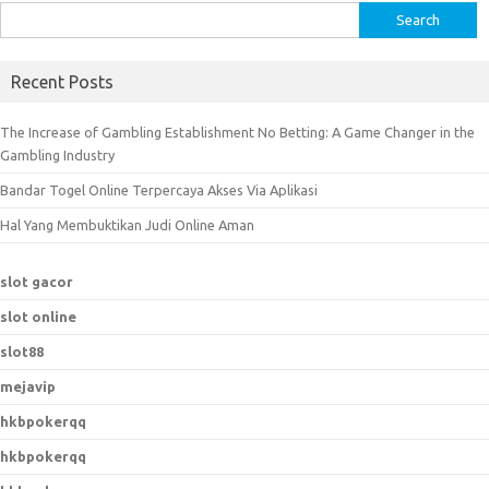
S
e
a
Recent Posts
r
c
The Increase of Gambling Establishment No Betting: A Game Changer in the
h
Gambling Industry
f
Bandar Togel Online Terpercaya Akses Via Aplikasi
o
r
Hal Yang Membuktikan Judi Online Aman
:
slot gacor
slot online
slot88
mejavip
hkbpokerqq
hkbpokerqq