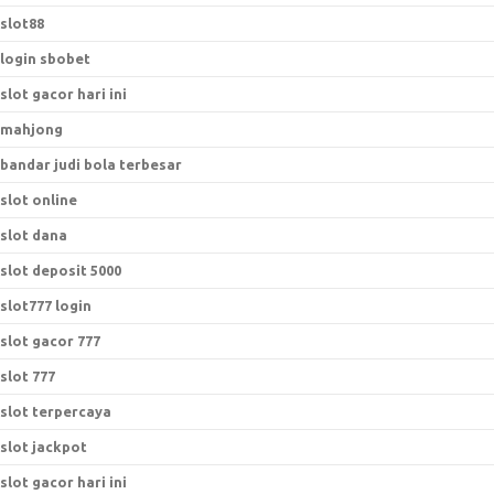
slot88
login sbobet
slot gacor hari ini
mahjong
bandar judi bola terbesar
slot online
slot dana
slot deposit 5000
slot777 login
slot gacor 777
slot 777
slot terpercaya
slot jackpot
slot gacor hari ini