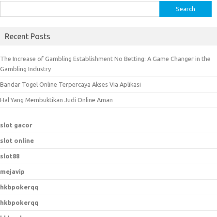
S
e
a
Recent Posts
r
c
The Increase of Gambling Establishment No Betting: A Game Changer in the
h
Gambling Industry
f
Bandar Togel Online Terpercaya Akses Via Aplikasi
o
r
Hal Yang Membuktikan Judi Online Aman
:
slot gacor
slot online
slot88
mejavip
hkbpokerqq
hkbpokerqq