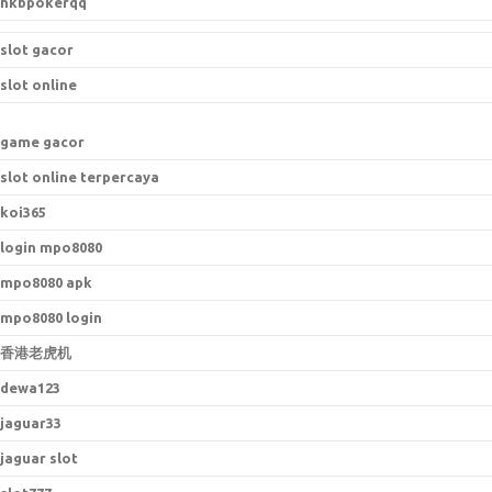
hkbpokerqq
slot gacor
slot online
game gacor
slot online terpercaya
koi365
login mpo8080
mpo8080 apk
mpo8080 login
香港老虎机
dewa123
jaguar33
jaguar slot