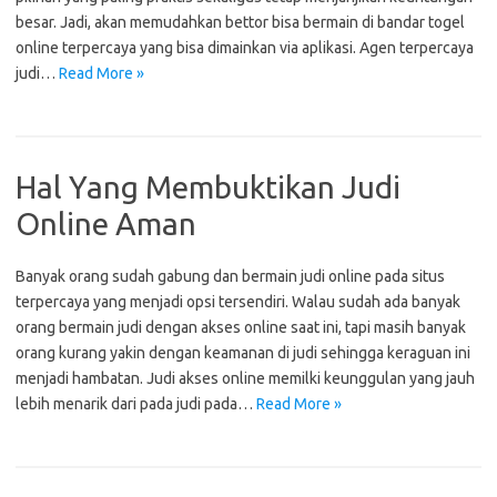
besar. Jadi, akan memudahkan bettor bisa bermain di bandar togel
online terpercaya yang bisa dimainkan via aplikasi. Agen terpercaya
judi…
Read More »
Hal Yang Membuktikan Judi
Online Aman
Banyak orang sudah gabung dan bermain judi online pada situs
terpercaya yang menjadi opsi tersendiri. Walau sudah ada banyak
orang bermain judi dengan akses online saat ini, tapi masih banyak
orang kurang yakin dengan keamanan di judi sehingga keraguan ini
menjadi hambatan. Judi akses online memilki keunggulan yang jauh
lebih menarik dari pada judi pada…
Read More »